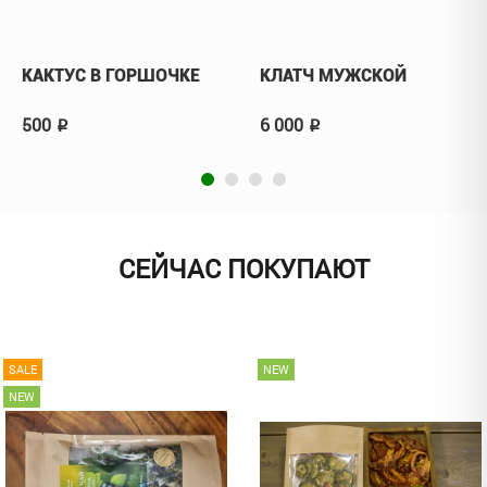
КАКТУС В ГОРШОЧКЕ
КЛАТЧ МУЖСКОЙ
500
6 000
p
p
СЕЙЧАС ПОКУПАЮТ
SALE
NEW
NEW